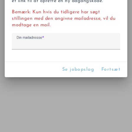
et link til at oprette en ny adgangskode.
Bemærk: Kun hvis du tidligere har søgt
stillingen med den angivne mailadresse, vil du
modtage en mail.
Din mailadresse
Se jobopslag
Fortsæt