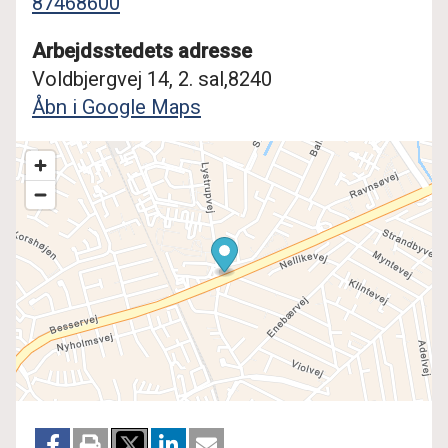
87468600
Arbejdsstedets adresse
Voldbjergvej 14, 2. sal,8240
Åbn i Google Maps