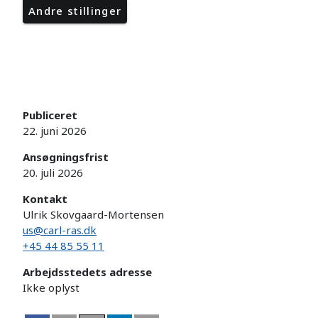
Andre stillinger
Publiceret
22. juni 2026
Ansøgningsfrist
20. juli 2026
Kontakt
Ulrik Skovgaard-Mortensen
us@carl-ras.dk
+45 44 85 55 11
Arbejdsstedets adresse
Ikke oplyst