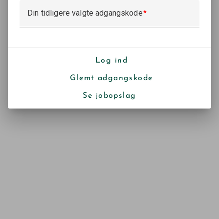
Din tidligere valgte adgangskode
Log ind
Glemt adgangskode
Se jobopslag