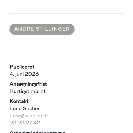
ANDRE STILLINGER
Publiceret
4. juni 2026
Ansøgningsfrist
Hurtigst muligt
Kontakt
Lone Secher
Lose@viabiler.dk
92 92 97 42
Arbejdsstedets adresse