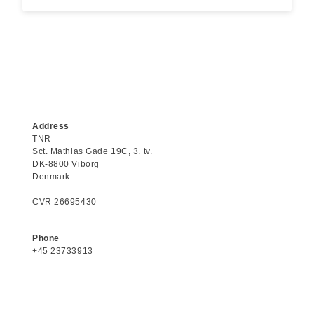
Address
TNR
Sct. Mathias Gade 19C, 3. tv.
DK-8800 Viborg
Denmark
CVR 26695430
Phone
+45 23733913