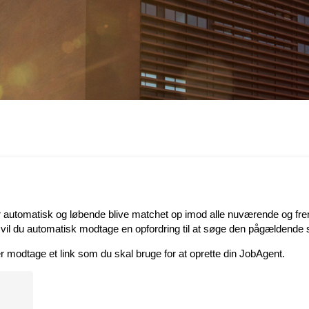
er automatisk og løbende blive matchet op imod alle nuværende og fremt
, vil du automatisk modtage en opfordring til at søge den pågældende st
er modtage et link som du skal bruge for at oprette din JobAgent.