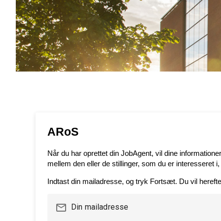
ARoS
Når du har oprettet din JobAgent, vil dine information
mellem den eller de stillinger, som du er interesseret i
Indtast din mailadresse, og tryk Fortsæt. Du vil hereft
mail_outline
Din mailadresse