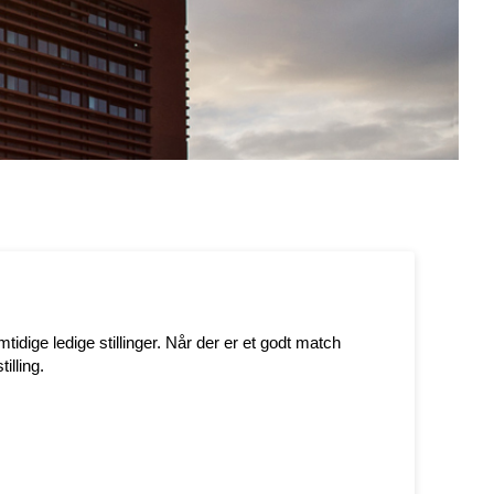
idige ledige stillinger. Når der er et godt match
illing.