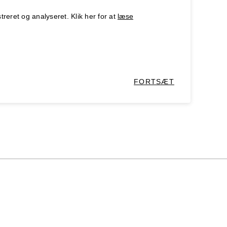
treret og analyseret. Klik her for at
læse
FORTSÆT