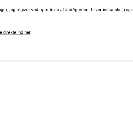
ger, jeg afgiver ved oprettelse af JobAgenten, bliver indsamlet, regis
e direkte ind her
.