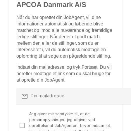
APCOA Danmark A/S
Når du har oprettet din JobAgent, vil dine
informationer automatisk og løbende blive
matchet op imod alle nuværende og fremtidige
ledige stillinger. Når der er et godt match
mellem den eller de stillinger, som du er
interesseret i, vil du automatisk modtage en
opfordring til at søge den pågældende stilling.
Indtast din mailadresse, og tryk Fortsæt. Du vil
herefter modtage et link som du skal bruge for
at oprette din JobAgent.
mail_outline
Din mailadresse
Jeg giver mit samtykke til, at de
personoplysninger, jeg afgiver ved
oprettelse af JobAgenten, bliver indsamlet,