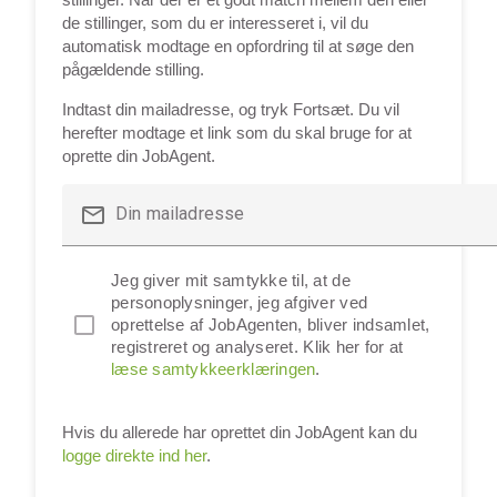
de stillinger, som du er interesseret i, vil du
automatisk modtage en opfordring til at søge den
pågældende stilling.
Indtast din mailadresse, og tryk Fortsæt. Du vil
herefter modtage et link som du skal bruge for at
oprette din JobAgent.
mail_outline
Din mailadresse
Jeg giver mit samtykke til, at de
personoplysninger, jeg afgiver ved
oprettelse af JobAgenten, bliver indsamlet,
registreret og analyseret. Klik her for at
læse samtykkeerklæringen
.
Hvis du allerede har oprettet din JobAgent kan du
logge direkte ind her
.