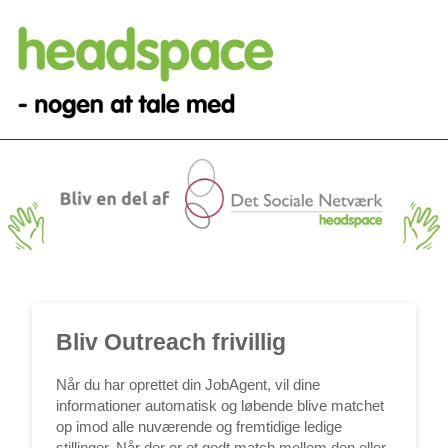
Bliv Outreach frivillig
Når du har oprettet din JobAgent, vil dine
informationer automatisk og løbende blive matchet
op imod alle nuværende og fremtidige ledige
stillinger. Når der er et godt match mellem den eller