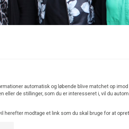
nformationer automatisk og løbende blive matchet op imod
n eller de stillinger, som du er interesseret i, vil du aut
vil herefter modtage et link som du skal bruge for at opre