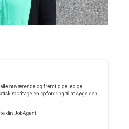
 alle nuværende og fremtidige ledige
omatisk modtage en opfordring til at søge den
tte din JobAgent.