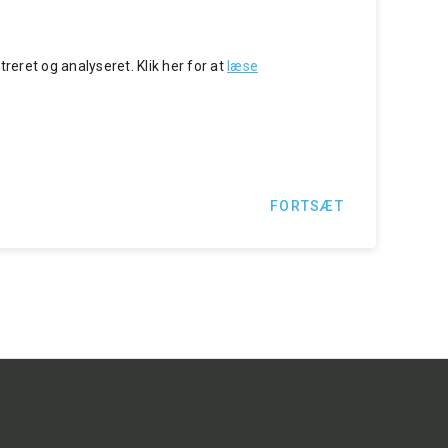
reret og analyseret. Klik her for at
læse
FORTSÆT