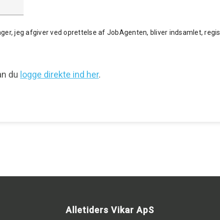
ger, jeg afgiver ved oprettelse af JobAgenten, bliver indsamlet, regist
kan du
logge direkte ind her
.
Alletiders Vikar ApS