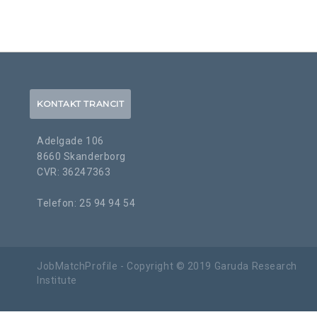
KONTAKT TRANCIT
Adelgade 106
8660 Skanderborg
CVR: 36247363
Telefon: 25 94 94 54
JobMatchProfile - Copyright © 2019 Garuda Research
Institute