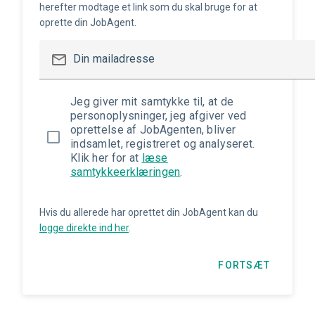
herefter modtage et link som du skal bruge for at
oprette din JobAgent.
mail_outline
Din mailadresse
Jeg giver mit samtykke til, at de
personoplysninger, jeg afgiver ved
oprettelse af JobAgenten, bliver
indsamlet, registreret og analyseret.
Klik her for at
læse
samtykkeerklæringen
.
Hvis du allerede har oprettet din JobAgent kan du
logge direkte ind her
.
FORTSÆT