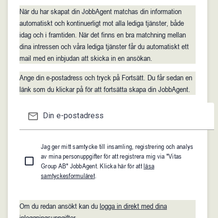
När du har skapat din JobbAgent matchas din information
automatiskt och kontinuerligt mot alla lediga tjänster, både
idag och i framtiden. När det finns en bra matchning mellan
dina intressen och våra lediga tjänster får du automatiskt ett
mail med en inbjudan att skicka in en ansökan.
Ange din e-postadress och tryck på Fortsätt. Du får sedan en
länk som du klickar på för att fortsätta skapa din JobbAgent.
mail_outline
Din e-postadress
Jag ger mitt samtycke till insamling, registrering och analys
av mina personuppgifter för att registrera mig via "Vitas
Group AB" JobbAgent. Klicka här för att
läsa
samtyckesformuläret
.
Om du redan ansökt kan du
logga in direkt med dina
inloggningsuppgifter
.