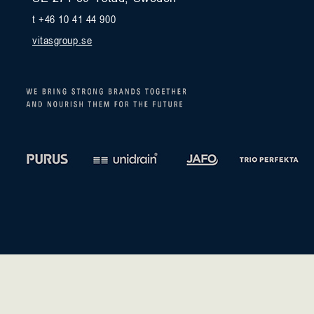
t +46 10 41 44 900
vitasgroup.se