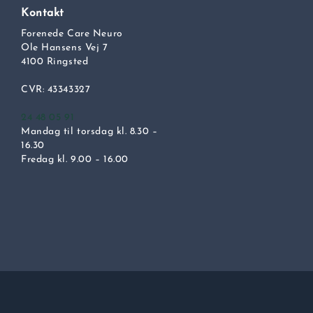
Kontakt
Forenede Care Neuro
Ole Hansens Vej 7
4100 Ringsted
CVR: 43343327
24 48 05 91
Mandag til torsdag kl. 8.30 –
16.30
Fredag kl. 9.00 – 16.00