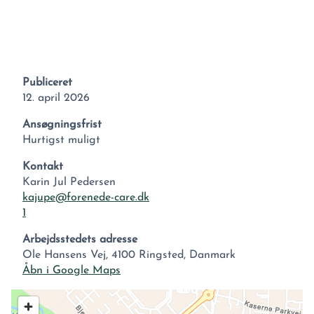
Publiceret
12. april 2026
Ansøgningsfrist
Hurtigst muligt
Kontakt
Karin Jul Pedersen
kajupe@forenede-care.dk
1
Arbejdsstedets adresse
Ole Hansens Vej, 4100 Ringsted, Danmark
Åbn i Google Maps