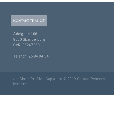
KONTAKT TRANCIT
Adelgade 106
8660 Skanderborg
CVR: 36247363
Telefon: 25 94 94 54
JobMatchProfile - Copyright © 2019 Garuda Research
Institute