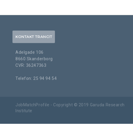
KONTAKT TRANCIT
Adelgade 106
8660 Skanderborg
CVR: 36247363
Telefon: 25 94 94 54
JobMatchProfile - Copyright © 2019 Garuda Research
Institute