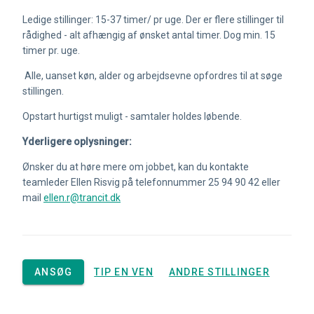
Ledige stillinger: 15-37 timer/ pr uge. Der er flere stillinger til
rådighed - alt afhængig af ønsket antal timer. Dog min. 15
timer pr. uge.
Alle, uanset køn, alder og arbejdsevne opfordres til at søge
stillingen.
Opstart hurtigst muligt - samtaler holdes løbende.
Yderligere oplysninger:
Ønsker du at høre mere om jobbet, kan du kontakte
teamleder Ellen Risvig på telefonnummer 25 94 90 42 eller
mail
ellen.r@trancit.dk
ANSØG
TIP EN VEN
ANDRE STILLINGER