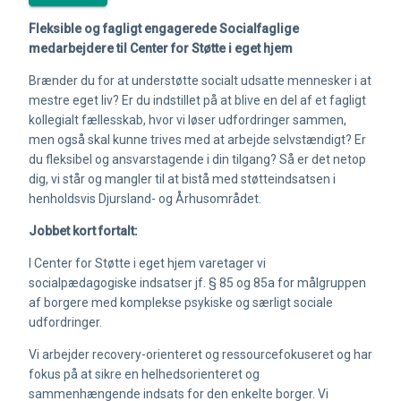
Fleksible og fagligt engagerede Socialfaglige
medarbejdere til Center for Støtte i eget hjem
Brænder du for at understøtte socialt udsatte mennesker i at
mestre eget liv? Er du indstillet på at blive en del af et fagligt
kollegialt fællesskab, hvor vi løser udfordringer sammen,
men også skal kunne trives med at arbejde selvstændigt? Er
du fleksibel og ansvarstagende i din tilgang? Så er det netop
dig, vi står og mangler til at bistå med støtteindsatsen i
henholdsvis Djursland- og Århusområdet.
Jobbet kort fortalt:
I Center for Støtte i eget hjem varetager vi
socialpædagogiske indsatser jf. § 85 og 85a for målgruppen
af borgere med komplekse psykiske og særligt sociale
udfordringer.
Vi arbejder recovery-orienteret og ressourcefokuseret og har
fokus på at sikre en helhedsorienteret og
sammenhængende indsats for den enkelte borger. Vi