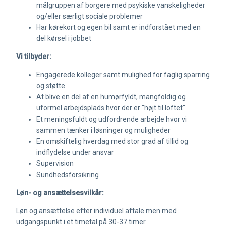
målgruppen af borgere med psykiske vanskeligheder
og/eller særligt sociale problemer
Har kørekort og egen bil samt er indforstået med en
del kørsel i jobbet
Vi tilbyder:
Engagerede kolleger samt mulighed for faglig sparring
og støtte
At blive en del af en humørfyldt, mangfoldig og
uformel arbejdsplads hvor der er "højt til loftet"
Et meningsfuldt og udfordrende arbejde hvor vi
sammen tænker i løsninger og muligheder
En omskiftelig hverdag med stor grad af tillid og
indflydelse under ansvar
Supervision
Sundhedsforsikring
Løn- og ansættelsesvilkår:
Løn og ansættelse efter individuel aftale men med
udgangspunkt i et timetal på 30-37 timer.