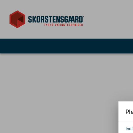
Pl
Ind