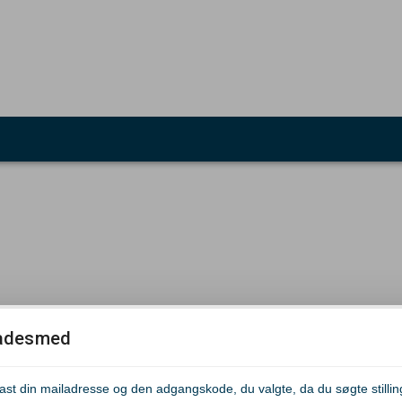
adesmed
tast din mailadresse og den adgangskode, du valgte, da du søgte stillin