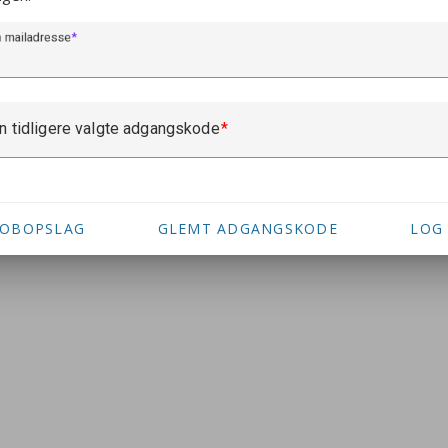
n mailadresse
n tidligere valgte adgangskode
JOBOPSLAG
GLEMT ADGANGSKODE
LOG