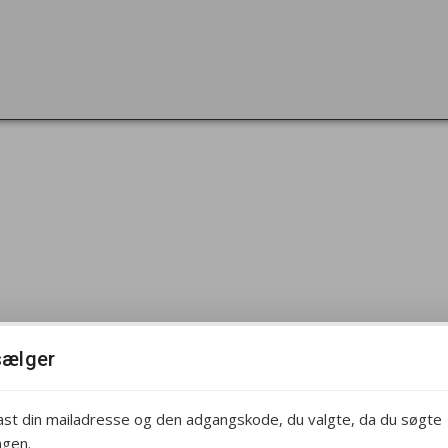
sælger
ast din mailadresse og den adgangskode, du valgte, da du søgte
ingen.