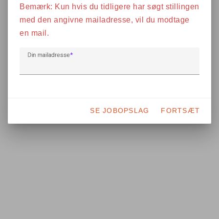
Bemærk: Kun hvis du tidligere har søgt stillingen
med den angivne mailadresse, vil du modtage
en mail.
Din mailadresse
SE JOBOPSLAG
FORTSÆT