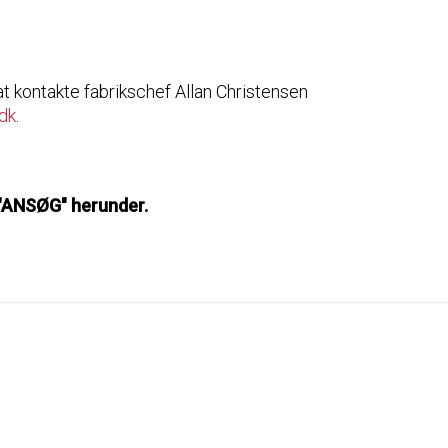
at kontakte fabrikschef Allan Christensen
dk
.
 "ANSØG" herunder.