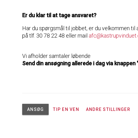
Er du klar til at tage ansvaret?
Har du spørgsmål til jobbet, er du velkommen til 
på tlf. 30 78 22 48 eller mail
afc@kastrupvinduet.
Vi afholder samtaler løbende
Send din ansøgning allerede i dag via knappen
ANSØG
TIP EN VEN
ANDRE STILLINGER