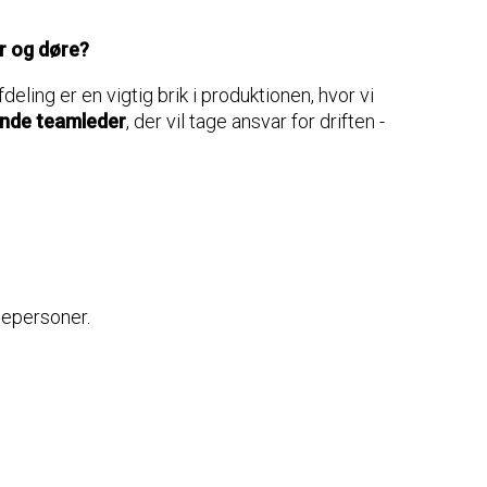
er og døre?
ling er en vigtig brik i produktionen, hvor vi
nde teamleder
, der vil tage ansvar for driften -
lepersoner.