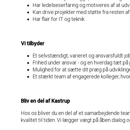
Har ledelseserfaring og motiveres af at ud
Kan drive projekter med støtte fra resten af
Har flair for IT og teknik.
Vi tilbyder
Et selvstændigt, varieret og ansvarsfuldt jo
Frihed under ansvar - og en hverdag tæt på
Mulighed for at sætte dit præg på udviklinge
Et stærkt team af engagerede kolleger, hvor
Bliv en del af Kastrup
Hos os bliver du en del af et samarbejdende team
kvalitet til tiden. Vi lægger vægt på åben dialog o