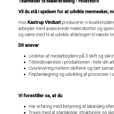
Teamleder til Malerafdeling - Holstebro
Vil du stå i spidsen for at udvikle mennesker, 
Hos
Kastrup Vinduet
producerer vi kvalitetsdøre
arbejder med avancerede malerobotter og specia
og være med til at udvikle afdelingen til næste ni
Dit ansvar
Ledelse af medarbejdere på 3 skift og sikring
Tilstedeværelse i produktionen - hele din a
Overlevering mellem skiftene og tæt samarb
Finplanlægning og udvikling af processer i
Vi forestiller os, at du
Har erfaring med betjening af lakanlæg elle
Trives med at planlægge, strukturere og ska