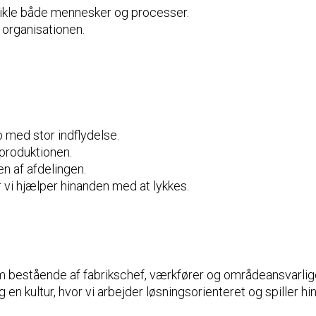
vikle både mennesker og processer.
 organisationen.
b med stor indflydelse.
 produktionen.
n af afdelingen.
 vi hjælper hinanden med at lykkes.
 bestående af fabrikschef, værkfører og områdeansvarlige.
g en kultur, hvor vi arbejder løsningsorienteret og spiller h