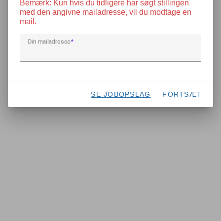
Bemærk: Kun hvis du tidligere har søgt stillingen
med den angivne mailadresse, vil du modtage en
mail.
Din mailadresse
SE JOBOPSLAG
FORTSÆT