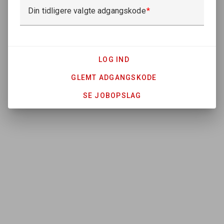
Din tidligere valgte adgangskode
LOG IND
GLEMT ADGANGSKODE
SE JOBOPSLAG