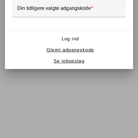
Din tidligere valgte adgangskode
Log ind
Glemt adgangskode
Se jobopslag