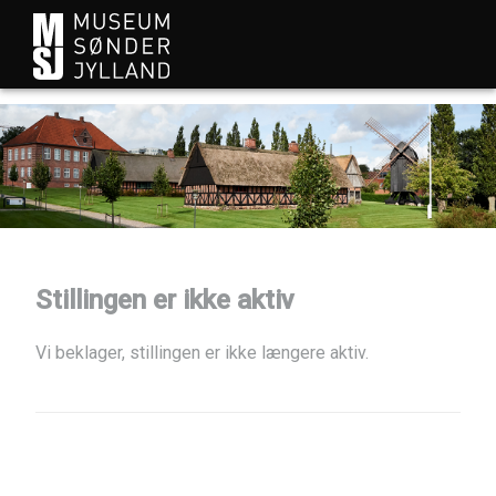
Stillingen er ikke aktiv
Vi beklager, stillingen er ikke længere aktiv.