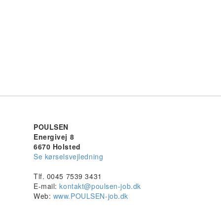
POULSEN
Energivej 8
6670 Holsted
Se kørselsvejledning
Tlf. 0045 7539 3431
E-mail:
kontakt@poulsen-job.dk
Web:
www.POULSEN-job.dk