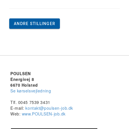
ANDRE STILLINGER
POULSEN
Energivej 8
6670 Holsted
Se kørselsvejledning
Tlf. 0045 7539 3431
E-mail:
kontakt@poulsen-job.dk
Web:
www.POULSEN-job.dk