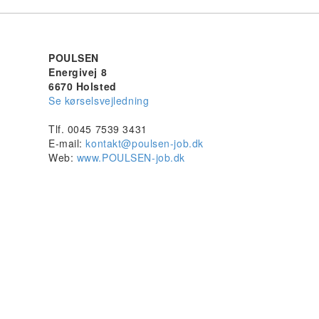
POULSEN
Energivej 8
6670 Holsted
Se kørselsvejledning
Tlf. 0045 7539 3431
E-mail:
kontakt@poulsen-job.dk
Web:
www.POULSEN-job.dk