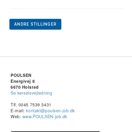
ANDRE STILLINGER
POULSEN
Energivej 8
6670 Holsted
Se kørselsvejledning
Tlf. 0045 7539 3431
E-mail:
kontakt@poulsen-job.dk
Web:
www.POULSEN-job.dk