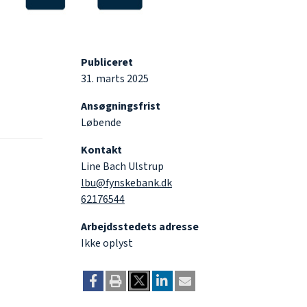
Publiceret
31. marts 2025
Ansøgningsfrist
Løbende
Kontakt
Line Bach Ulstrup
lbu@fynskebank.dk
62176544
Arbejdsstedets adresse
Ikke oplyst