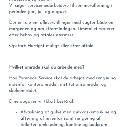
Vi søger servicemedarbejdere til sommerafløsning i
perioden juni, juli og august.
Der er tale om afløserstillinger med vagter både om
morgenen og om eftermiddagen. Timetallet varierer
efter behov og aftales nærmere.
Opstart: Hurtigst muligt eller efter aftale.
Hvilket område skal du arbejde med?
Hos Forenede Service skal du arbejde med rengøring
indenfor kontorområdet, institutionsområdet og
skoleområdet.
Dine opgaver vil (bl.a.) bestå af:
Afvaskning af gulve med gulvvaskemaskine og
aftørring af inventar samt rengøring af
toiletter, omklædning, kantine og baderum