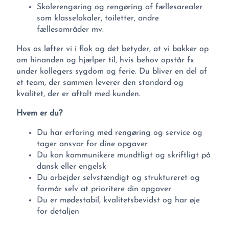
Skolerengøring og rengøring af fællesarealer
som klasselokaler, toiletter, andre
fællesområder mv.
Hos os løfter vi i flok og det betyder, at vi bakker op
om hinanden og hjælper til, hvis behov opstår fx
under kollegers sygdom og ferie. Du bliver en del af
et team, der sammen leverer den standard og
kvalitet, der er aftalt med kunden.
Hvem er du?
Du har erfaring med rengøring og service og
tager ansvar for dine opgaver
Du kan kommunikere mundtligt og skriftligt på
dansk eller engelsk
Du arbejder selvstændigt og struktureret og
formår selv at prioritere din opgaver
Du er mødestabil, kvalitetsbevidst og har øje
for detaljen