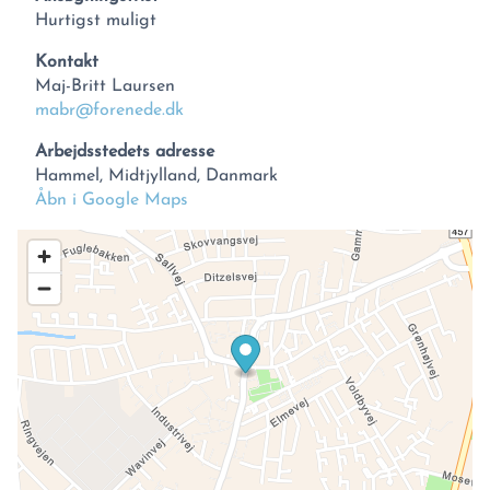
Hurtigst muligt
Kontakt
Maj-Britt Laursen
mabr@forenede.dk
Arbejdsstedets adresse
Hammel, Midtjylland, Danmark
Åbn i Google Maps