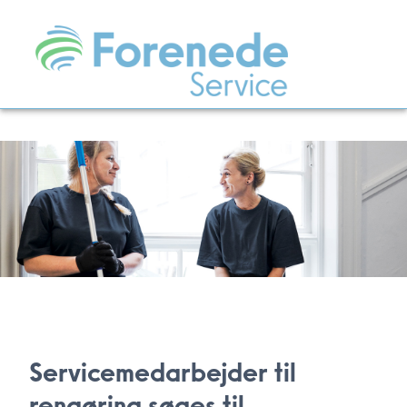
Servicemedarbejder til
rengøring søges til