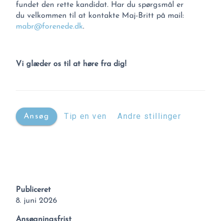
fundet den rette kandidat. Har du spørgsmål er
du velkommen til at kontakte Maj-Britt på mail:
mabr@forenede.dk
.
Vi glæder os til at høre fra dig!
Tip en ven
Andre stillinger
Ansøg
Publiceret
8. juni 2026
Ansøgningsfrist