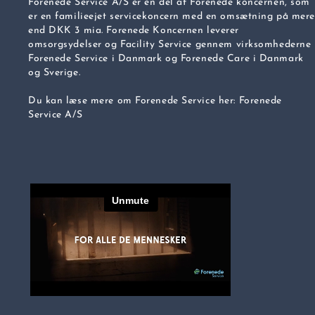
Forenede Service A/S er en del af Forenede koncernen, som
er en familieejet servicekoncern med en omsætning på mere
end DKK 3 mia. Forenede Koncernen leverer
omsorgsydelser og Facility Service gennem virksomhederne
Forenede Service i Danmark og Forenede Care i Danmark
og Sverige.
Du kan læse mere om Forenede Service her:
Forenede
Service A/S