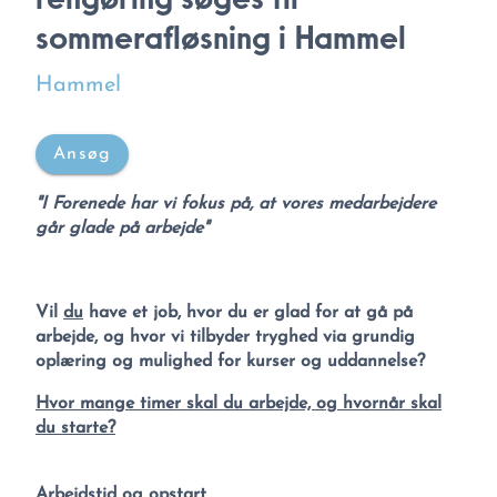
sommerafløsning i Hammel
Hammel
Ansøg
"I Forenede har vi fokus på, at vores medarbejdere
går glade på arbejde"
Vil
du
have et job, hvor du er glad for at gå på
arbejde, og hvor vi tilbyder tryghed via grundig
oplæring og mulighed for kurser og uddannelse?
Hvor mange timer skal du arbejde, og hvornår skal
du starte?
Arbejdstid og opstart