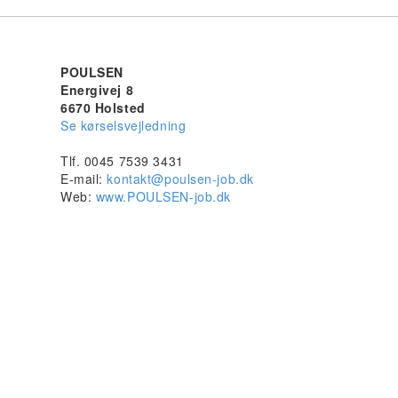
POULSEN
Energivej 8
6670 Holsted
Se kørselsvejledning
Tlf. 0045 7539 3431
E-mail:
kontakt@poulsen-job.dk
Web:
www.POULSEN-job.dk