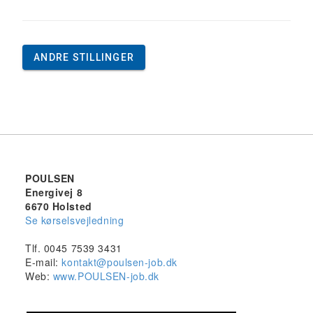
ANDRE STILLINGER
POULSEN
Energivej 8
6670 Holsted
Se kørselsvejledning
Tlf. 0045 7539 3431
E-mail:
kontakt@poulsen-job.dk
Web:
www.POULSEN-job.dk