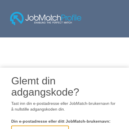
Glemt din
adgangskode?
Tast inn din e-postadresse eller JobMatch-brukernavn for
å nullstille adgangskoden din.
Din e-postadresse eller ditt JobMatch-brukernavn: