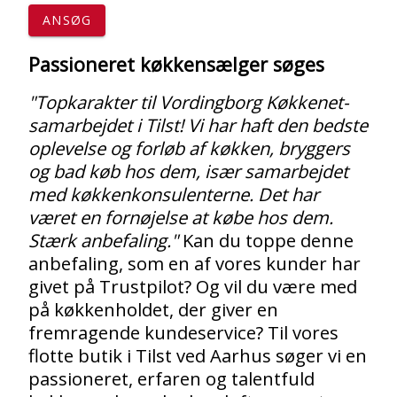
ANSØG
Passioneret køkkensælger søges
"Topkarakter til Vordingborg Køkkenet-
samarbejdet i Tilst! Vi har haft den bedste
oplevelse og forløb af køkken, bryggers
og bad køb hos dem, især samarbejdet
med køkkenkonsulenterne. Det har
været en fornøjelse at købe hos dem.
Stærk anbefaling."
Kan du toppe denne
anbefaling, som en af vores kunder har
givet på Trustpilot? Og vil du være med
på køkkenholdet, der giver en
fremragende kundeservice? Til vores
flotte butik i Tilst ved Aarhus søger vi en
passioneret, erfaren og talentfuld