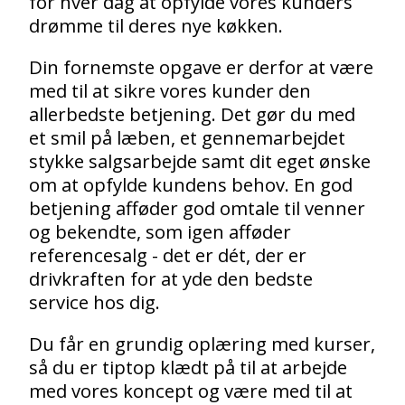
for hver dag at opfylde vores kunders
drømme til deres nye køkken.
Din fornemste opgave er derfor at være
med til at sikre vores kunder den
allerbedste betjening. Det gør du med
et smil på læben, et gennemarbejdet
stykke salgsarbejde samt dit eget ønske
om at opfylde kundens behov. En god
betjening afføder god omtale til venner
og bekendte, som igen afføder
referencesalg - det er dét, der er
drivkraften for at yde den bedste
service hos dig.
Du får en grundig oplæring med kurser,
så du er tiptop klædt på til at arbejde
med vores koncept og være med til at