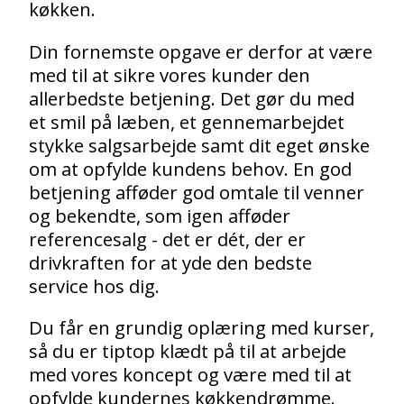
køkken.
Din fornemste opgave er derfor at være
med til at sikre vores kunder den
allerbedste betjening. Det gør du med
et smil på læben, et gennemarbejdet
stykke salgsarbejde samt dit eget ønske
om at opfylde kundens behov. En god
betjening afføder god omtale til venner
og bekendte, som igen afføder
referencesalg - det er dét, der er
drivkraften for at yde den bedste
service hos dig.
Du får en grundig oplæring med kurser,
så du er tiptop klædt på til at arbejde
med vores koncept og være med til at
opfylde kundernes køkkendrømme.