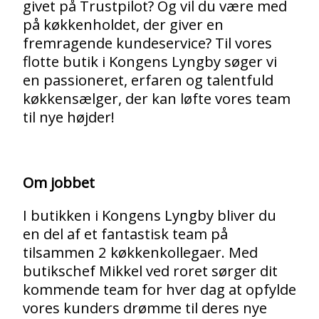
givet på Trustpilot? Og vil du være med
på køkkenholdet, der giver en
fremragende kundeservice? Til vores
flotte butik i Kongens Lyngby søger vi
en passioneret, erfaren og talentfuld
køkkensælger, der kan løfte vores team
til nye højder!
Om jobbet
I butikken i Kongens Lyngby bliver du
en del af et fantastisk team på
tilsammen 2 køkkenkollegaer. Med
butikschef Mikkel ved roret sørger dit
kommende team for hver dag at opfylde
vores kunders drømme til deres nye