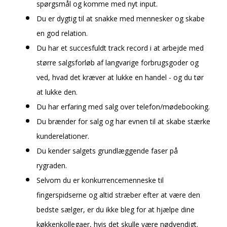
spørgsmål og komme med nyt input.
Du er dygtig til at snakke med mennesker og skabe
en god relation.
Du har et succesfuldt track record i at arbejde med
større salgsforløb af langvarige forbrugsgoder og
ved, hvad det kræver at lukke en handel - og du tør
at lukke den.
Du har erfaring med salg over telefon/mødebooking.
Du brænder for salg og har evnen til at skabe stærke
kunderelationer.
Du kender salgets grundlæggende faser på
rygraden.
Selvom du er konkurrencemenneske til
fingerspidserne og altid stræber efter at være den
bedste sælger, er du ikke bleg for at hjælpe dine
køkkenkollegaer, hvis det skulle være nødvendigt.