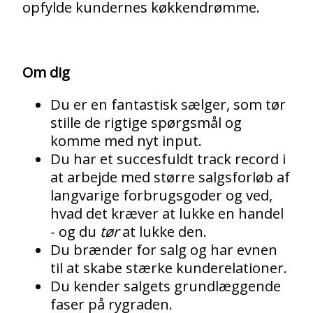
opfylde kundernes køkkendrømme.
Om dig
Du er en fantastisk sælger, som tør
stille de rigtige spørgsmål og
komme med nyt input.
Du har et succesfuldt track record i
at arbejde med større salgsforløb af
langvarige forbrugsgoder og ved,
hvad det kræver at lukke en handel
- og du
tør
at lukke den.
Du brænder for salg og har evnen
til at skabe stærke kunderelationer.
Du kender salgets grundlæggende
faser på rygraden.