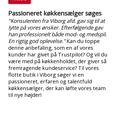
Passioneret køkkensælger søges
"Konsulenten fra Viborg afd. gav sig til at
lytte på vores ønsker. Efterfølgende gav
han professionelt både mod- og medspil.
En rigtig god oplevelse."
Kan du toppe
denne anbefaling, som en af vores
kunder har givet på Trustpilot? Og vil du
være med på køkkenholdet, der giver så
fremragende kundeservice? Til vores
flotte butik i Viborg søger vi en
passioneret, erfaren og talentfuld
køkkensælger, der kan løfte vores team
til nye højder!