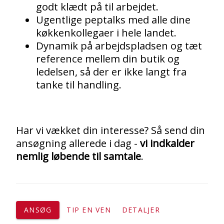
godt klædt på til arbejdet.
Ugentlige peptalks med alle dine
køkkenkollegaer i hele landet.
Dynamik på arbejdspladsen og tæt
reference mellem din butik og
ledelsen, så der er ikke langt fra
tanke til handling.
Har vi vækket din interesse? Så send din
ansøgning allerede i dag -
vi indkalder
nemlig løbende til samtale
.
ANSØG
TIP EN VEN
DETALJER