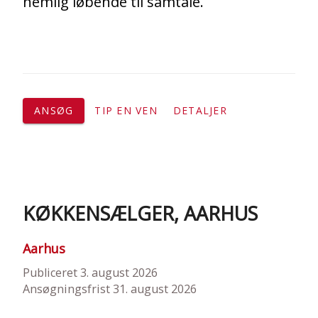
nemlig løbende til samtale.
ANSØG
TIP EN VEN
DETALJER
KØKKENSÆLGER, AARHUS
Aarhus
Publiceret 3. august 2026
Ansøgningsfrist 31. august 2026