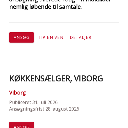
nemlig løbende til samtale
.
ANSØG
TIP EN VEN
DETALJER
KØKKENSÆLGER, VIBORG
Viborg
Publiceret 31. juli 2026
Ansøgningsfrist 28. august 2026
ANSØG