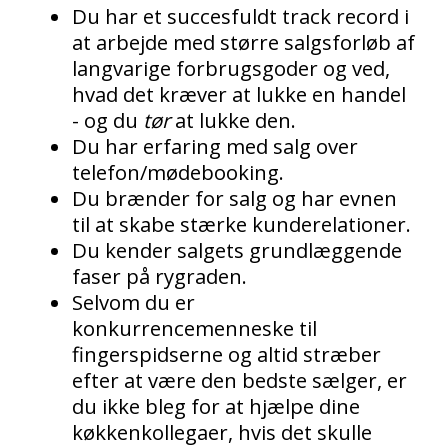
Du har et succesfuldt track record i
at arbejde med større salgsforløb af
langvarige forbrugsgoder og ved,
hvad det kræver at lukke en handel
- og du
tør
at lukke den.
Du har erfaring med salg over
telefon/mødebooking.
Du brænder for salg og har evnen
til at skabe stærke kunderelationer.
Du kender salgets grundlæggende
faser på rygraden.
Selvom du er
konkurrencemenneske til
fingerspidserne og altid stræber
efter at være den bedste sælger, er
du ikke bleg for at hjælpe dine
køkkenkollegaer, hvis det skulle