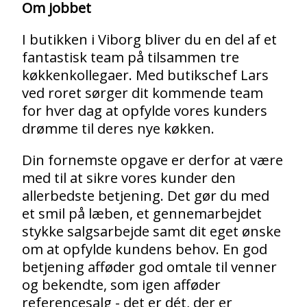
Om jobbet
I butikken i Viborg bliver du en del af et
fantastisk team på tilsammen tre
køkkenkollegaer. Med butikschef Lars
ved roret sørger dit kommende team
for hver dag at opfylde vores kunders
drømme til deres nye køkken.
Din fornemste opgave er derfor at være
med til at sikre vores kunder den
allerbedste betjening. Det gør du med
et smil på læben, et gennemarbejdet
stykke salgsarbejde samt dit eget ønske
om at opfylde kundens behov. En god
betjening afføder god omtale til venner
og bekendte, som igen afføder
referencesalg - det er dét, der er