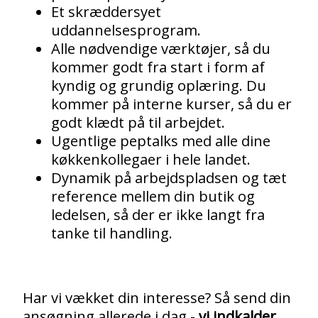
Et skræddersyet
uddannelsesprogram.
Alle nødvendige værktøjer, så du
kommer godt fra start i form af
kyndig og grundig oplæring. Du
kommer på interne kurser, så du er
godt klædt på til arbejdet.
Ugentlige peptalks med alle dine
køkkenkollegaer i hele landet.
Dynamik på arbejdspladsen og tæt
reference mellem din butik og
ledelsen, så der er ikke langt fra
tanke til handling.
Har vi vækket din interesse? Så send din
ansøgning allerede i dag -
vi indkalder