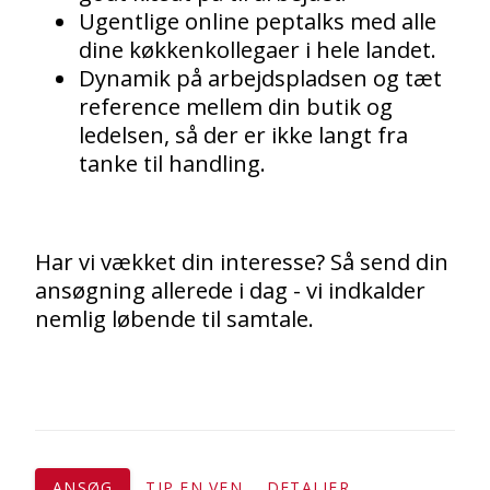
Ugentlige online peptalks med alle
dine køkkenkollegaer i hele landet.
Dynamik på arbejdspladsen og tæt
reference mellem din butik og
ledelsen, så der er ikke langt fra
tanke til handling.
Har vi vækket din interesse? Så send din
ansøgning allerede i dag - vi indkalder
nemlig løbende til samtale.
ANSØG
TIP EN VEN
DETALJER