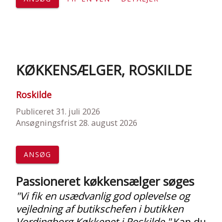
KØKKENSÆLGER, ROSKILDE
Roskilde
Publiceret 31. juli 2026
Ansøgningsfrist 28. august 2026
ANSØG
Passioneret køkkensælger søges
"Vi fik en usædvanlig god oplevelse og
vejledning af butikschefen i butikken
Vordingborg Køkkenet i Roskilde."
Kan du