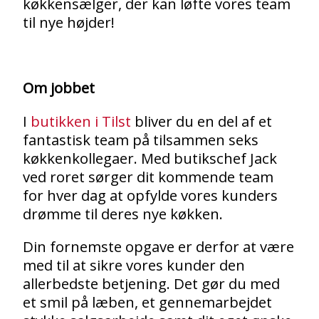
køkkensælger, der kan løfte vores team
til nye højder!
Om jobbet
I
butikken i Tilst
bliver du en del af et
fantastisk team på tilsammen seks
køkkenkollegaer. Med butikschef Jack
ved roret sørger dit kommende team
for hver dag at opfylde vores kunders
drømme til deres nye køkken.
Din fornemste opgave er derfor at være
med til at sikre vores kunder den
allerbedste betjening. Det gør du med
et smil på læben, et gennemarbejdet