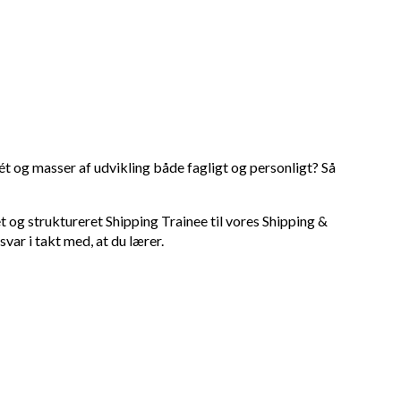
 ét og masser af udvikling både fagligt og personligt? Så
og struktureret Shipping Trainee til vores Shipping &
var i takt med, at du lærer.