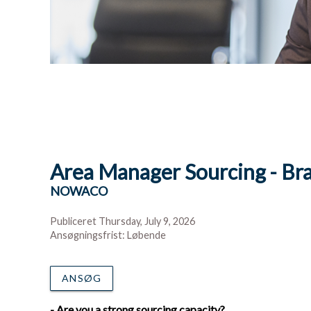
Area Manager Sourcing - Bra
NOWACO
Publiceret Thursday, July 9, 2026
Ansøgningsfrist: Løbende
ANSØG
- Are you a strong sourcing capacity?