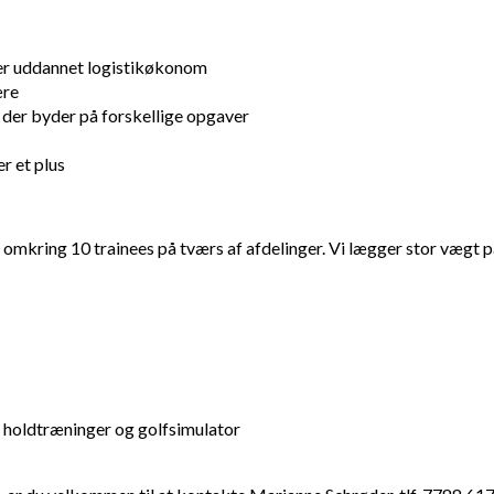
. er uddannet logistikøkonom
ære
, der byder på forskellige opgaver
r et plus
ring 10 trainees på tværs af afdelinger. Vi lægger stor vægt på 
, holdtræninger og golfsimulator