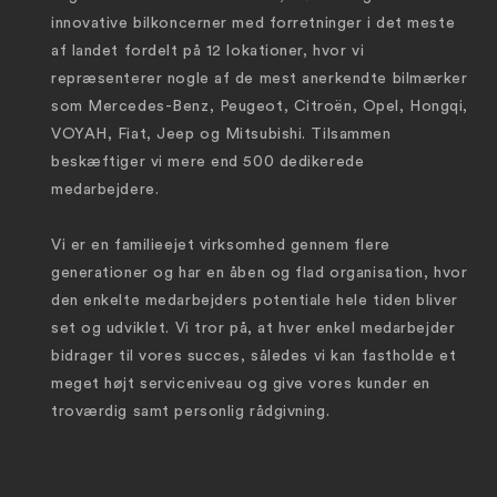
innovative bilkoncerner med forretninger i det meste
af landet fordelt på 12 lokationer, hvor vi
repræsenterer nogle af de mest anerkendte bilmærker
som Mercedes-Benz, Peugeot, Citroën, Opel, Hongqi,
VOYAH, Fiat, Jeep og Mitsubishi. Tilsammen
beskæftiger vi mere end 500 dedikerede
medarbejdere.
Vi er en familieejet virksomhed gennem flere
generationer og har en åben og flad organisation, hvor
den enkelte medarbejders potentiale hele tiden bliver
set og udviklet. Vi tror på, at hver enkel medarbejder
bidrager til vores succes, således vi kan fastholde et
meget højt serviceniveau og give vores kunder en
troværdig samt personlig rådgivning.