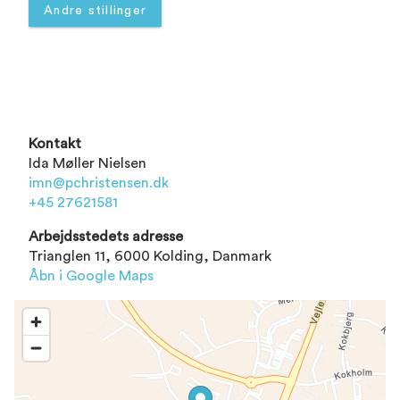
Andre stillinger
Kontakt
Ida Møller Nielsen
imn@pchristensen.dk
+45 27621581
Arbejdsstedets adresse
Trianglen 11, 6000 Kolding, Danmark
Åbn i Google Maps